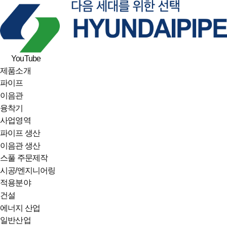
YouTube
제품소개
파이프
이음관
융착기
사업영역
파이프 생산
이음관 생산
스풀 주문제작
시공/엔지니어링
적용분야
건설
에너지 산업
일반산업