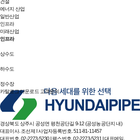
건설
에너지 산업
일반산업
인프라
미래산업
인프라
상수도
하수도
정수장
카탈로그
다운로드
고객문의
경상북도 상주시 공성면 평천공단길 9-12 (공성농공단지 내)
대표이사. 조선제 I 사업자등록번호. 511-81-11457
대표번호. 02-2273-5230 I 팩스번호. 02-2273-5231 I 대표메일.