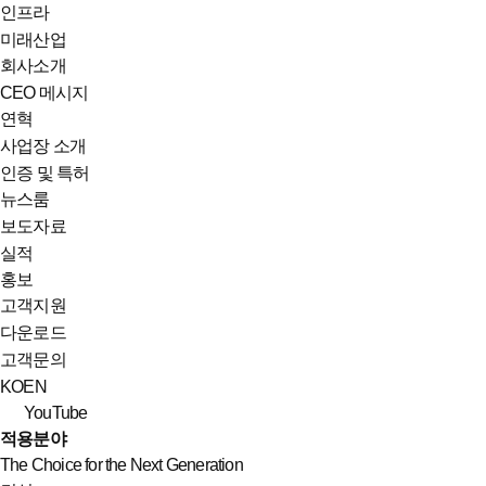
인프라
미래산업
회사소개
CEO 메시지
연혁
사업장 소개
인증 및 특허
뉴스룸
보도자료
실적
홍보
고객지원
다운로드
고객문의
KO
EN
YouTube
적용분야
The Choice for the Next Generation